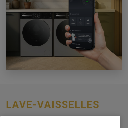
LAVE-VAISSELLES
Sur les lave-vaisselles connectés compatibles