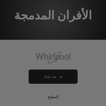
الأفران المدمجة
حدد بلدك
المطبخ