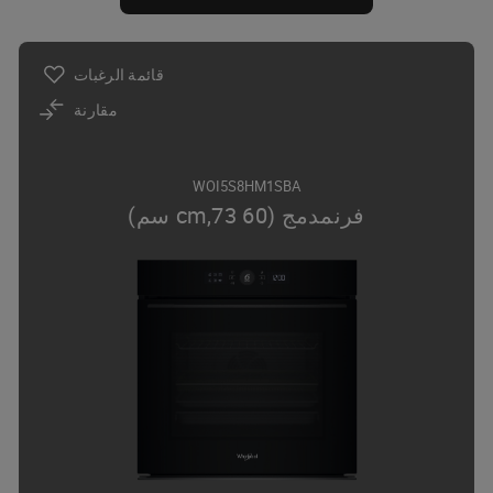
قائمة الرغبات
مقارنة
WOI5S8HM1SBA
فرنمدمج (60 cm,73 سم)