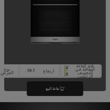
فئة كفاءة
الطاقة في
نوع
59.7 cm
ارتفاع
التجويف
العرض
الرئيسي
نقاط البيع