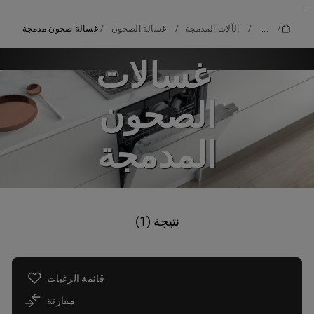
_
_
/
...
/
الآلات المدمجة
/
غسالة الصحون
/
غسالة صحون مدمجة
غسالات
الصحون
المدمجة
نتيجة (1)
قائمة الرغبات
مقارنة