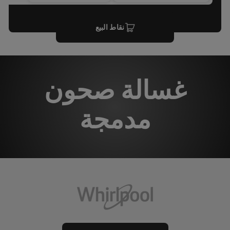
نقاط البيع
غسالة صحون
مدمجة