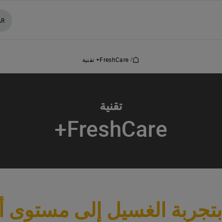
AR
/
FreshCare+ تقنية
تقنية
FreshCare+
 بتجربة الغسيل إلى مستوى أ