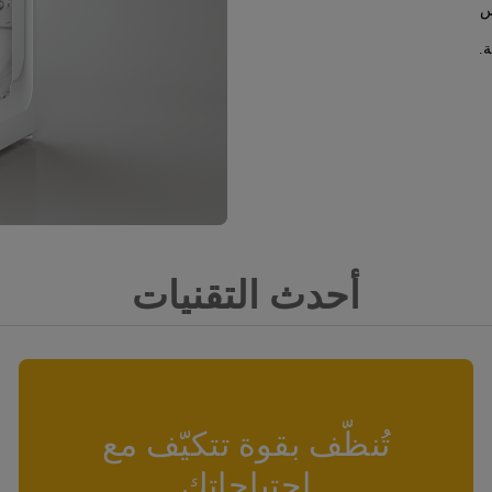
س
.
أحدث التقنيات
تُنظّف بقوة تتكيّف مع
احتياجاتك