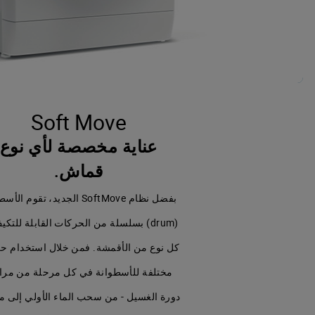
Soft Move
عناية مخصصة لأي نوع
قماش.
بفضل نظام SoftMove الجديد، تقوم ال
(drum) بسلسلة من الحركات القابلة للتك
كل نوع من الأقمشة. فمن خلال استخدام ح
مختلفة للأسطوانة في كل مرحلة من مر
دورة الغسيل - من سحب الماء الأولي إلى م