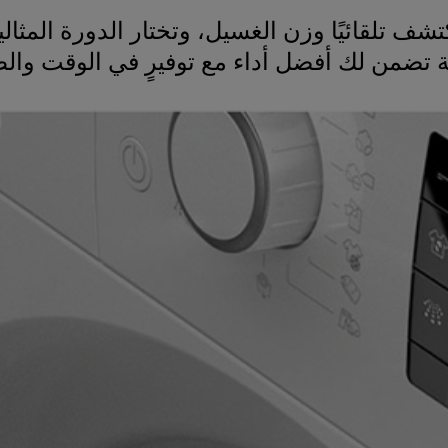
ية تضمن لك أفضل أداء مع توفيرٍ في الوقت والط