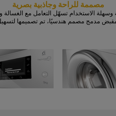
مصممة للراحة وجاذبية بصرية
قبض مدمج مصمم هندسيًا، تم تصميمها لتسهيل