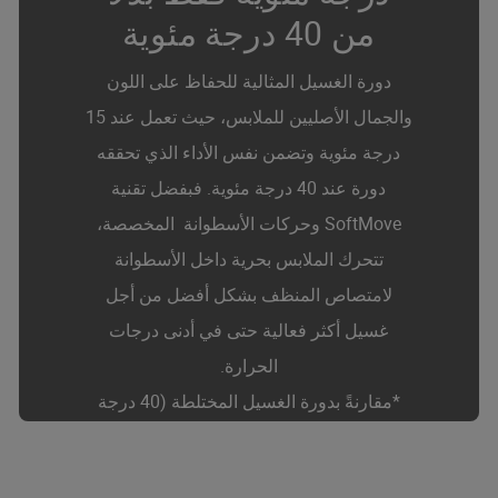
من 40 درجة مئوية
دورة الغسيل المثالية للحفاظ على اللون
والجمال الأصليين للملابس، حيث تعمل عند 15
درجة مئوية وتضمن نفس الأداء الذي تحققه
دورة عند 40 درجة مئوية. فبفضل تقنية
SoftMove وحركات الأسطوانة المخصصة،
تتحرك الملابس بحرية داخل الأسطوانة
لامتصاص المنظف بشكل أفضل من أجل
غسيل أكثر فعالية حتى في أدنى درجات
الحرارة.
*مقارنةً بدورة الغسيل المختلطة (40 درجة
مئوية / 59 دقيقة) مع نصف الحمولة.