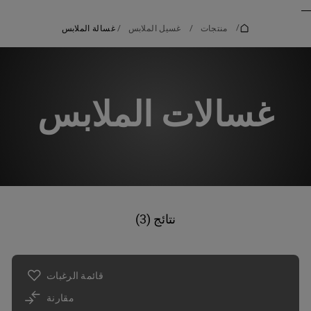
_
_
/
منتجات
/
غسيل الملابس
/
غسالة الملابس
غسالات الملابس
نتائج (3)
قائمة الرغبات
مقارنة