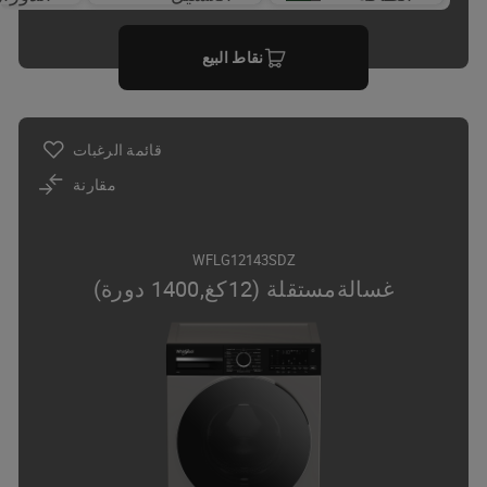
نقاط البيع
قائمة الرغبات
مقارنة
WFLG12143SDZ
غسالةمستقلة (12كغ,1400 دورة)