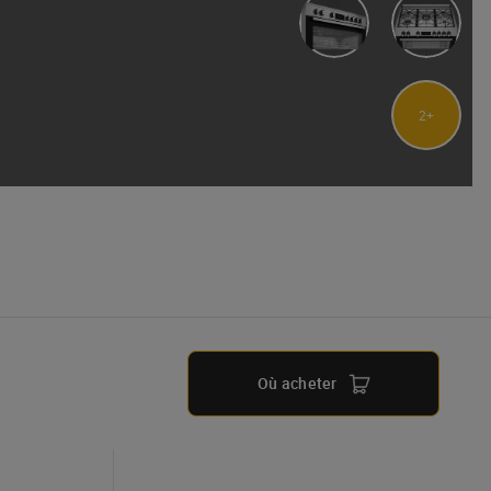
2
Où acheter