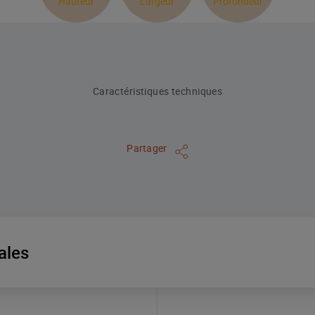
Hauteur
Largeur
Profondeur
Caractéristiques techniques
Partager
ales