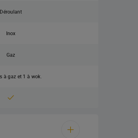
Déroulant
Inox
Gaz
s à gaz et 1 à wok.