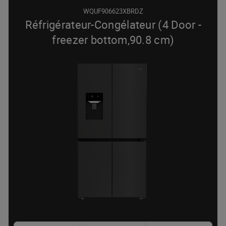
WQUF906623XBRDZ
Réfrigérateur-Congélateur (4 Door -
freezer bottom,90.8 cm)