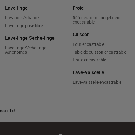
Lave-linge
Froid
Lavante séchante
Réfrigérateur-congélateur
encastrable
Lave-linge pose libre
Cuisson
Lave-linge Sèche-linge
Four encastrable
Lave-linge Sèche-linge
Autonomes
Table de cuisson encastrable
Hotte encastrable
Lave-Vaisselle
Lave-vaisselle encastrable
nsabilité