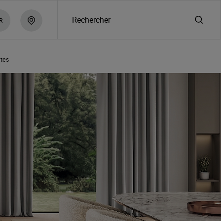
Rechercher
R
rtes