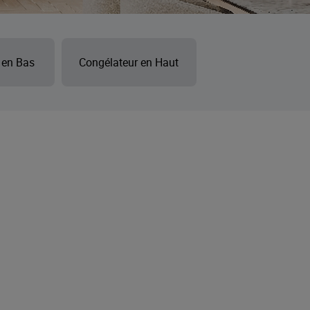
 en Bas
Congélateur en Haut