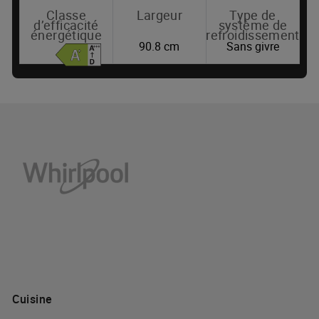
Classe
Largeur
Type de
d’efficacité
système de
énergétique
refroidissement
90.8 cm
Sans givre
Où acheter
Cuisine