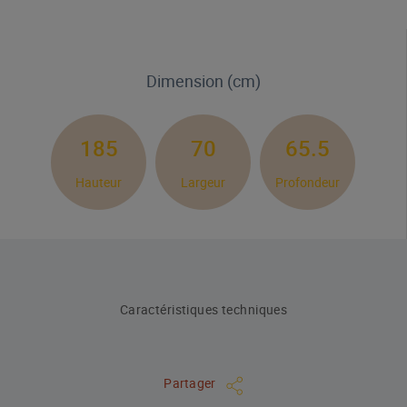
Dimension (cm)
185
70
65.5
Hauteur
Largeur
Profondeur
Caractéristiques techniques
Partager