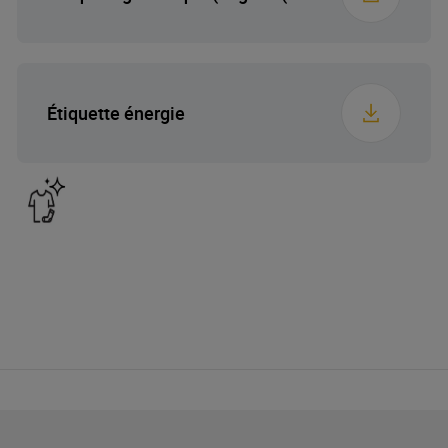
Étiquette énergie