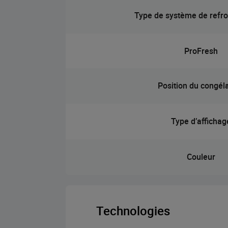
Type de système de refr
ProFresh
Position du congél
Type d’affichag
Couleur
Technologies