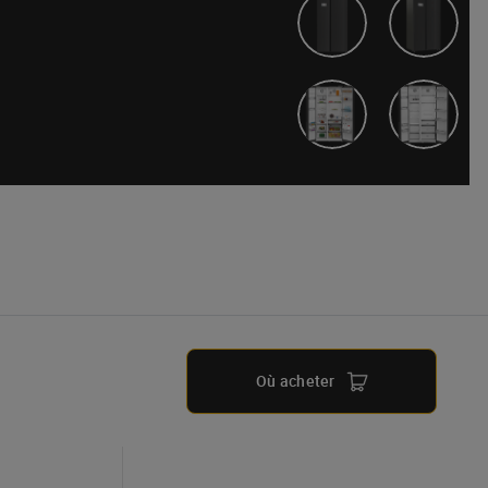
Où acheter