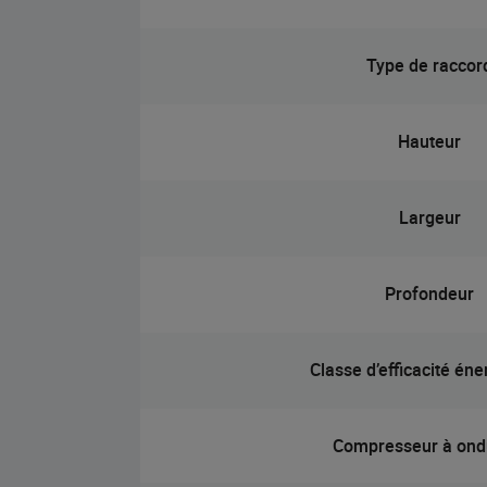
Type de raccor
Hauteur
Largeur
Profondeur
Classe d’efficacité én
Compresseur à ond