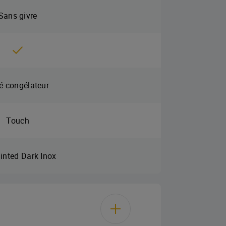
Sans givre
é congélateur
Touch
inted Dark Inox