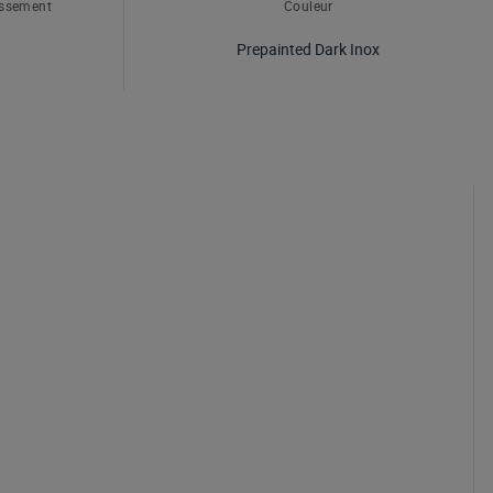
issement
Couleur
Prepainted Dark Inox