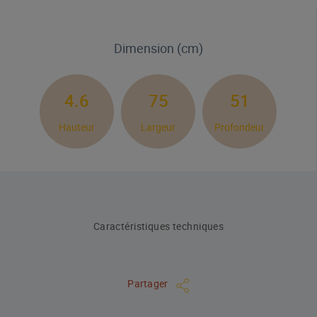
Dimension (cm)
4.6
75
51
Hauteur
Largeur
Profondeur
Caractéristiques techniques
Partager