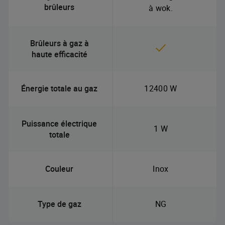
brûleurs
à wok.
Brûleurs à gaz à
haute efficacité
Énergie totale au gaz
12400 W
Puissance électrique
1 W
totale
Couleur
Inox
Type de gaz
NG