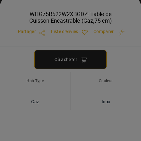
WHG75R522W2XBGDZ: Table de
Cuisson Encastrable (Gaz,75 cm)
Partager
Liste d'envies
Comparer
Où acheter
Hob Type
Couleur
Gaz
Inox