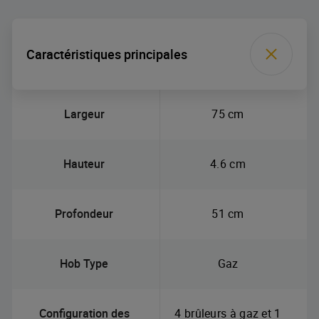
Caractéristiques principales
Largeur
75 cm
Hauteur
4.6 cm
Profondeur
51 cm
Hob Type
Gaz
Configuration des
4 brûleurs à gaz et 1