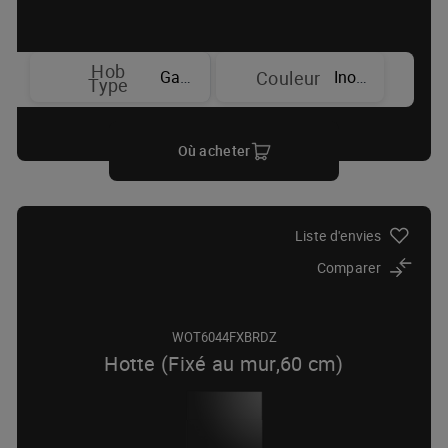
Hob
Gaz
Inox
Couleur
Type
Où acheter
Liste d'envies
Comparer
WOT6044FXBRDZ
Hotte (Fixé au mur,60 cm)