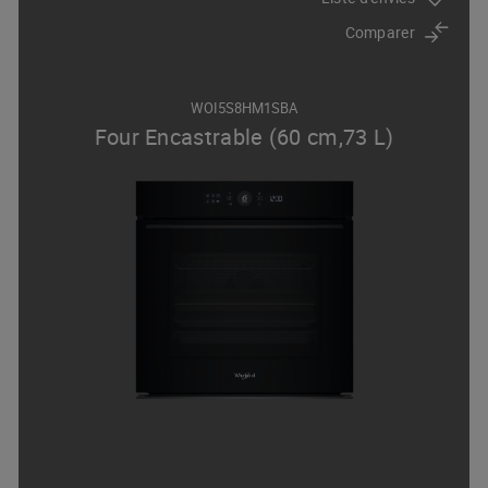
Comparer
WOI5S8HM1SBA
Four Encastrable (60 cm,73 L)