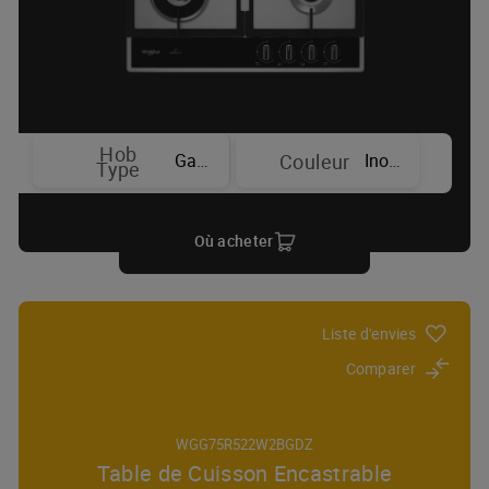
Hob
Gaz
Inox
Couleur
Type
Où acheter
Liste d'envies
Comparer
WGG75R522W2BGDZ
Table de Cuisson Encastrable